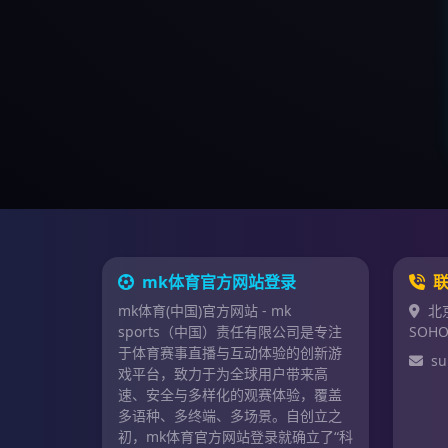
mk体育官方网站登录
mk体育(中国)官方网站 - mk
北
sports（中国）责任有限公司是专注
SOH
于体育赛事直播与互动体验的创新游
su
戏平台，致力于为全球用户带来高
速、安全与多样化的观赛体验，覆盖
多语种、多终端、多场景。自创立之
初，mk体育官方网站登录就确立了“科