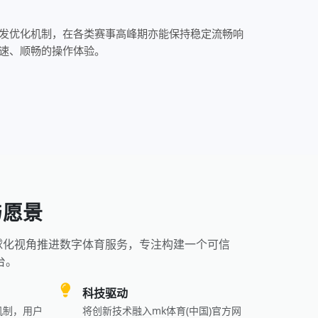
发优化机制，在各类赛事高峰期亦能保持稳定流畅响
速、顺畅的操作体验。
与愿景
全球化视角推进数字体育服务，专注构建一个可信
台。
科技驱动
机制，用户
将创新技术融入mk体育(中国)官方网