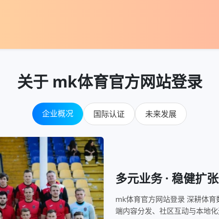
关于 mk体育官方网站登录
企业概况
国际认证
未来发展
多元业务 · 稳健扩张
mk体育官方网站登录 深耕体
端内容分发、社区互动与本地化