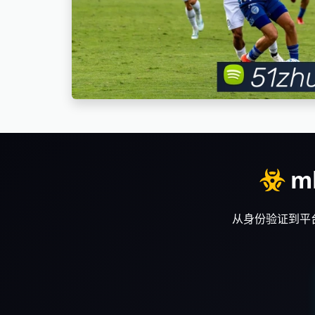
m
从身份验证到平台